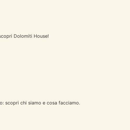
scopri Dolomiti House!
rio: scopri chi siamo e cosa facciamo.