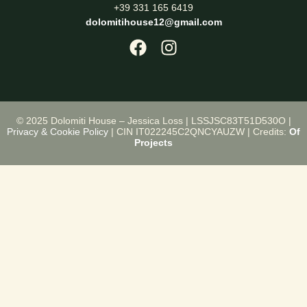
+39 331 165 6419
dolomitihouse12@gmail.com
© 2025 Dolomiti House – Jessica Loss | LSSJSC83T51D530O |
Privacy & Cookie Policy
| CIN IT022245C2QNCYAUZW | Credits:
Of
Projects