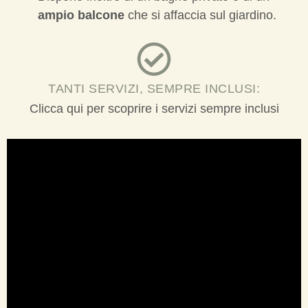
ampio balcone
che si affaccia sul giardino.
TANTI SERVIZI, SEMPRE INCLUSI:
Clicca qui per scoprire i servizi sempre inclusi